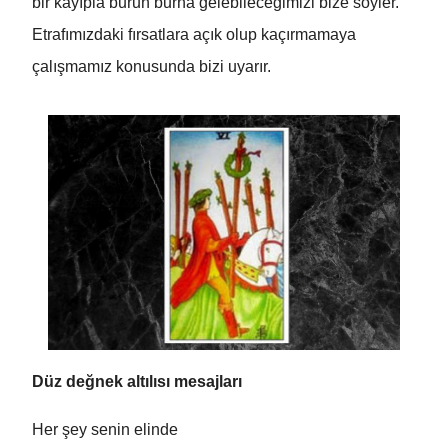
bir kayıpla burun burna gelebileceğimizi bize söyler.
Etrafımızdaki fırsatlara açık olup kaçırmamaya
çalışmamız konusunda bizi uyarır.
Düz değnek altılısı mesajları
Her şey senin elinde