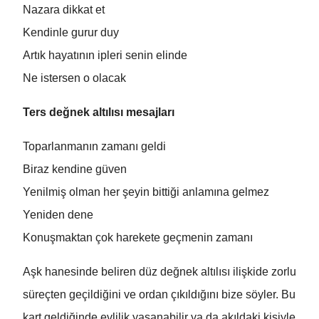
Nazara dikkat et
Kendinle gurur duy
Artık hayatının ipleri senin elinde
Ne istersen o olacak
Ters değnek altılısı mesajları
Toparlanmanın zamanı geldi
Biraz kendine güven
Yenilmiş olman her şeyin bittiği anlamına gelmez
Yeniden dene
Konuşmaktan çok harekete geçmenin zamanı
Aşk hanesinde beliren düz değnek altılısı ilişkide zorlu
süreçten geçildiğini ve ordan çıkıldığını bize söyler. Bu
kart geldiğinde evlilik yaşanabilir ya da akıldaki kişiyle