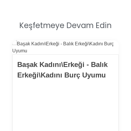
Keşfetmeye Devam Edin
Başak Kadını\Erkeği - Balık
Erkeği\Kadını Burç Uyumu