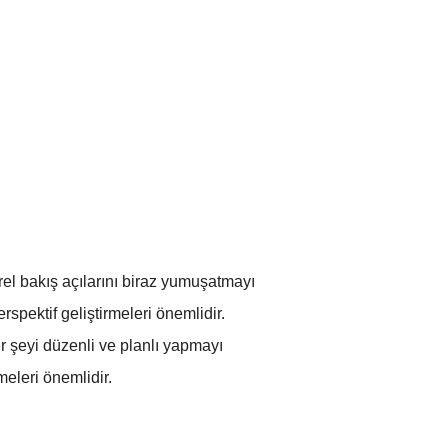
el bakış açılarını biraz yumuşatmayı
spektif geliştirmeleri önemlidir.
er şeyi düzenli ve planlı yapmayı
meleri önemlidir.