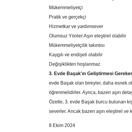
Mükemmeliyetçi
Pratik ve gerçekçi
Hizmetkar ve yardımsever
Olumsuz Yönler:Aşırı eleştirel olabilir
Mükemmeliyetçilik takıntısı
Kaygılı ve endişeli olabilir
Değişiklikten hoşlanmaz
3. Evde Başak'ın Geliştirmesi Gereke
evde Başak olan bireyler, daha esnek o
öğrenmelidirler. Ayrıca, bazen aşırı deta
Özetle, 3. evde Başak burcu bulunan kişi
severler. Ancak bazen aşırı eleştirel ve 
8 Ekim 2024