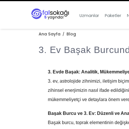
Uzmanlar
Paketler
N
Ana Sayfa
Blog
/
3. Ev Başak Burcund
3. Evde Başak: Analitik, Mükemmeliyet
3. ev, astrolojide zihnimizi, iletişim biç
zihinsel enerjimizin nasıl ifade edildiğ
mükemmeliyetçi ve detaylara önem veren b
Başak Burcu ve 3. Ev: Düzenli ve Anal
Başak burcu, toprak elementinin değişken 