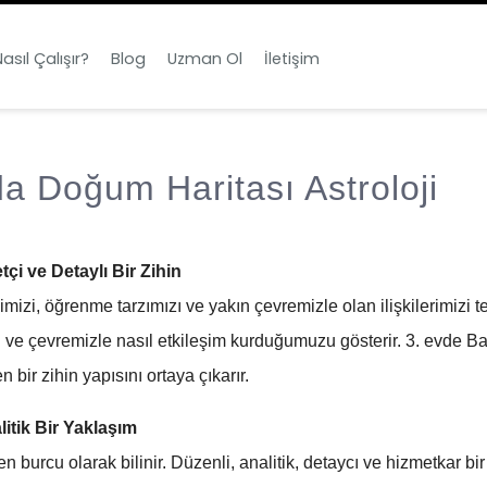
asıl Çalışır?
Blog
Uzman Ol
İletişim
a Doğum Haritası Astroloji
çi ve Detaylı Bir Zihin
imimizi, öğrenme tarzımızı ve yakın çevremizle olan ilişkilerimizi
ini ve çevremizle nasıl etkileşim kurduğumuzu gösterir. 3. evde 
ir zihin yapısını ortaya çıkarır.
itik Bir Yaklaşım
burcu olarak bilinir. Düzenli, analitik, detaycı ve hizmetkar bir 