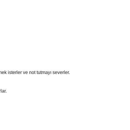
k isterler ve not tutmayı severler.
lar.