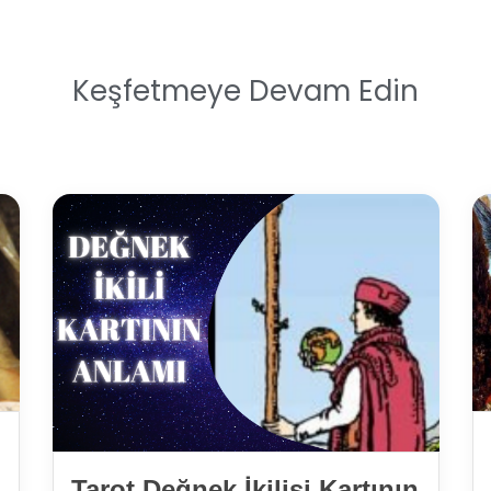
Keşfetmeye Devam Edin
Tarot Değnek İkilisi Kartının