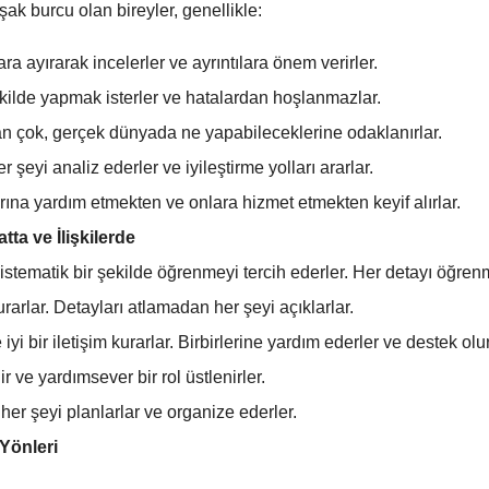
şak burcu olan bireyler, genellikle:
ara ayırarak incelerler ve ayrıntılara önem verirler.
ekilde yapmak isterler ve hatalardan hoşlanmazlar.
an çok, gerçek dünyada ne yapabileceklerine odaklanırlar.
r şeyi analiz ederler ve iyileştirme yolları ararlar.
ına yardım etmekten ve onlara hizmet etmekten keyif alırlar.
tta ve İlişkilerde
stematik bir şekilde öğrenmeyi tercih ederler. Her detayı öğrenme
kurarlar. Detayları atlamadan her şeyi açıklarlar.
 iyi bir iletişim kurarlar. Birbirlerine yardım ederler ve destek olur
 ve yardımsever bir rol üstlenirler.
her şeyi planlarlar ve organize ederler.
Yönleri