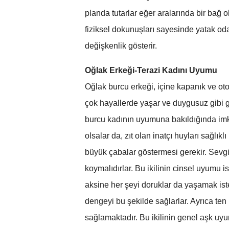
planda tutarlar eğer aralarında bir bağ
fiziksel dokunuşları sayesinde yatak od
değişkenlik gösterir.
Oğlak Erkeği-Terazi Kadını Uyumu
Oğlak burcu erkeği, içine kapanık ve oto
çok hayallerde yaşar ve duygusuz gibi gö
burcu kadının uyumuna bakıldığında imkans
olsalar da, zıt olan inatçı huyları sağlı
büyük çabalar göstermesi gerekir. Sevgi 
koymalıdırlar. Bu ikilinin cinsel uyumu 
aksine her şeyi doruklar da yaşamak ist
dengeyi bu şekilde sağlarlar. Ayrıca te
sağlamaktadır. Bu ikilinin genel aşk u