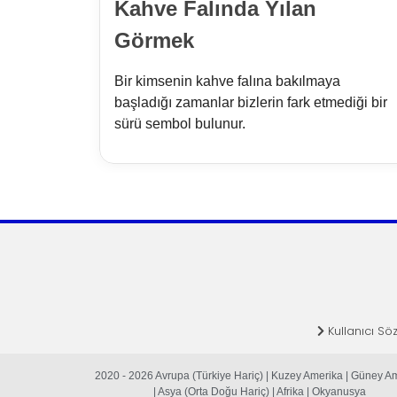
Kahve Falında Yılan
Görmek
Bir kimsenin kahve falına bakılmaya
başladığı zamanlar bizlerin fark etmediği bir
sürü sembol bulunur.
Kullanıcı Sö
2020 - 2026 Avrupa (Türkiye Hariç) | Kuzey Amerika | Güney A
| Asya (Orta Doğu Hariç) | Afrika | Okyanusya