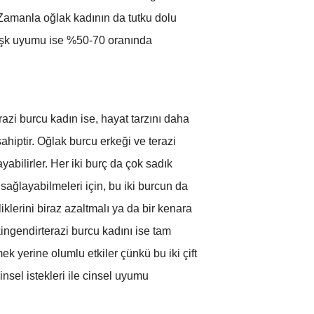
 Zamanla oğlak kadının da tutku dolu
k aşk uyumu ise %50-70 oranında
razi burcu kadın ise, hayat tarzını daha
ahiptir. Oğlak burcu erkeği ve terazi
abilirler. Her iki burç da çok sadık
 sağlayabilmeleri için, bu iki burcun da
klerini biraz azaltmalı ya da bir kenara
ingendirterazi burcu kadını ise tam
 yerine olumlu etkiler çünkü bu iki çift
sel istekleri ile cinsel uyumu