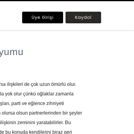
Üye Girişi
Kaydol
Uyumu
sa ilişkileri de çok uzun ömürlü olur.
anla yok olur çünkü oğlaklar zamanla
ları, parti ve eğlence zihniyeti
 olursa olsun partnerlerinden bir şeyler
ilişkinin zeminini yaratabilirler. Bu
de bu konuda kendilerini biraz geri