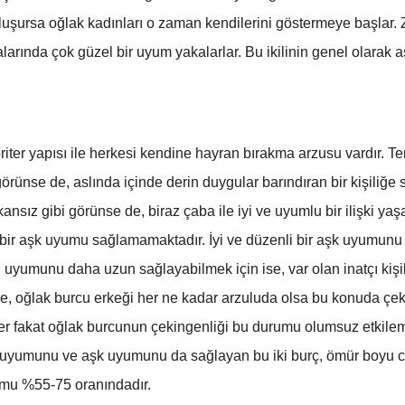
 oluşursa oğlak kadınları o zaman kendilerini göstermeye başlar.
alarında çok güzel bir uyum yakalarlar. Bu ikilinin genel olara
riter yapısı ile herkesi kendine hayran bırakma arzusu vardır. Te
rünse de, aslında içinde derin duygular barındıran bir kişiliğe s
ız gibi görünse de, biraz çaba ile iyi ve uyumlu bir ilişki yaşay
klı bir aşk uyumu sağlamamaktadır. İyi ve düzenli bir aşk uyumunu
uyumunu daha uzun sağlayabilmek için ise, var olan inatçı kişili
ise, oğlak burcu erkeği her ne kadar arzuluda olsa bu konuda çek
er fakat oğlak burcunun çekingenliği bu durumu olumsuz etkilemek
n uyumunu ve aşk uyumunu da sağlayan bu iki burç, ömür boyu cin
yumu %55-75 oranındadır.