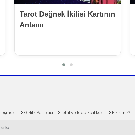
Tarot Değnek İkilisi Kartının
Anlamı
zleşmesi
Gizlilik Politikası
İptal ve İade Politikası
Biz Kimiz?
merika