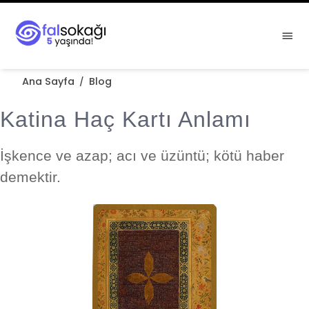
Ana Sayfa
Blog
/
Katina Haç Kartı Anlamı
İşkence ve azap; acı ve üzüntü; kötü haber
demektir.