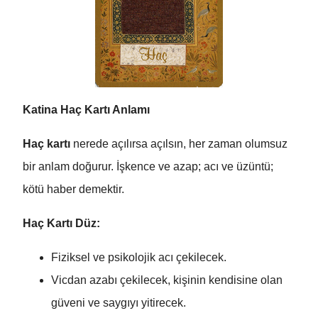
Katina Haç Kartı Anlamı
Haç kartı
nerede açılırsa açılsın, her zaman olumsuz
bir anlam doğurur. İşkence ve azap; acı ve üzüntü;
kötü haber demektir.
Haç Kartı Düz:
Fiziksel ve psikolojik acı çekilecek.
Vicdan azabı çekilecek, kişinin kendisine olan
güveni ve saygıyı yitirecek.