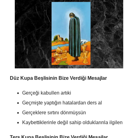
Düz Kupa Beşlisinin Bize Verdiği Mesajlar
Gerçeği kabullen artıki
Geçmişte yaptığın hatalardan ders al
Gerçeklere sırtını dönmüşsün
Kaybettiklerinle değil sahip olduklarınla ilgilen
Ters Kupa Beşlisinin Bize Verdiği Mesajlar