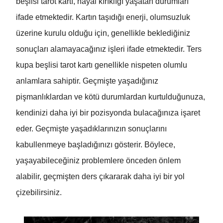
beşlisi tarot kartı, hayal kırıklığı yaşatan durumları
ifade etmektedir. Kartın taşıdığı enerji, olumsuzluk
üzerine kurulu olduğu için, genellikle beklediğiniz
sonuçları alamayacağınız işleri ifade etmektedir. Ters
kupa beşlisi tarot kartı genellikle nispeten olumlu
anlamlara sahiptir. Geçmişte yaşadığınız
pişmanlıklardan ve kötü durumlardan kurtulduğunuza,
kendinizi daha iyi bir pozisyonda bulacağınıza işaret
eder. Geçmişte yaşadıklarınızın sonuçlarını
kabullenmeye başladığınızı gösterir. Böylece,
yaşayabileceğiniz problemlere önceden önlem
alabilir, geçmişten ders çıkararak daha iyi bir yol
çizebilirsiniz.