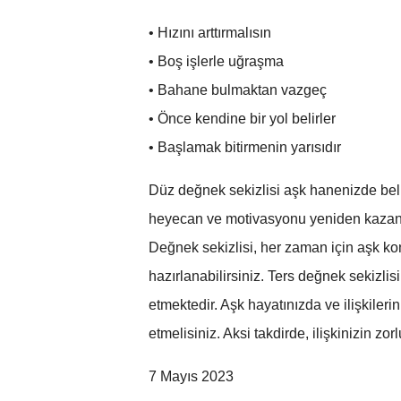
• Hızını arttırmalısın
• Boş işlerle uğraşma
• Bahane bulmaktan vazgeç
• Önce kendine bir yol belirler
• Başlamak bitirmenin yarısıdır
Düz değnek sekizlisi aşk hanenizde belir
heyecan ve motivasyonu yeniden kazanacağ
Değnek sekizlisi, her zaman için aşk kon
hazırlanabilirsiniz. Ters değnek sekizlis
etmektedir. Aşk hayatınızda ve ilişkile
etmelisiniz. Aksi takdirde, ilişkinizin zor
7 Mayıs 2023