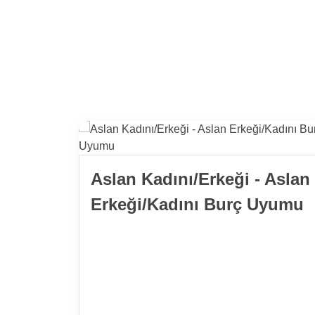
Aslan Kadını/Erkeği - Aslan
Erkeği/Kadını Burç Uyumu
lamı