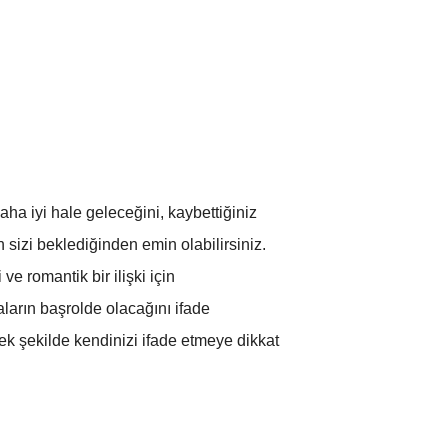
ha iyi hale geleceğini, kaybettiğiniz
 sizi beklediğinden emin olabilirsiniz.
e romantik bir ilişki için
aların başrolde olacağını ifade
ek şekilde kendinizi ifade etmeye dikkat