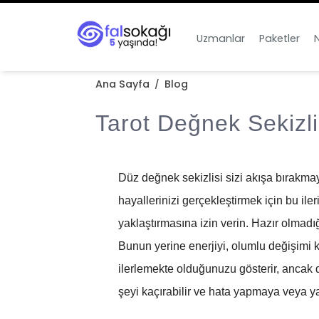
Uzmanlar
Paketler
N
Ana Sayfa
Blog
/
Tarot Değnek Sekizli
Düz değnek sekizlisi sizi akışa bırakmay
hayallerinizi gerçekleştirmek için bu ile
yaklaştırmasına izin verin. Hazır olmad
Bunun yerine enerjiyi, olumlu değişimi k
ilerlemekte olduğunuzu gösterir, ancak 
şeyi kaçırabilir ve hata yapmaya veya yan