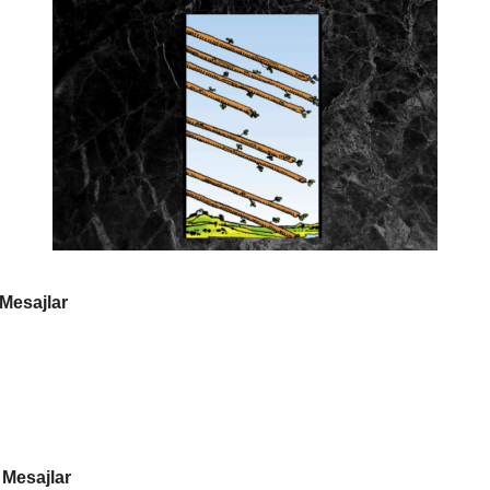
 Mesajlar
 Mesajlar