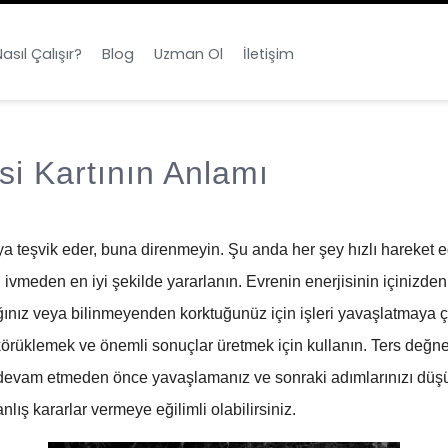
asıl Çalışır?
Blog
Uzman Ol
İletişim
si Kartının Anlamı
a teşvik eder, buna direnmeyin. Şu anda her şey hızlı hareket e
ri ivmeden en iyi şekilde yararlanın. Evrenin enerjisinin içinizd
ığınız veya bilinmeyenden korktuğunüz için işleri yavaşlatmaya ç
örüklemek ve önemli sonuçlar üretmek için kullanın. Ters değnek s
devam etmeden önce yavaşlamanız ve sonraki adımlarınızı düşünm
lış kararlar vermeye eğilimli olabilirsiniz.