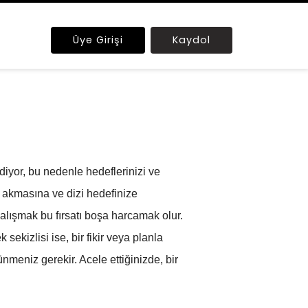
Üye Girişi
Kaydol
diyor, bu nedenle hedeflerinizi ve
en akmasına ve dizi hedefinize
alışmak bu fırsatı boşa harcamak olur.
ekizlisi ise, bir fikir veya planla
eniz gerekir. Acele ettiğinizde, bir