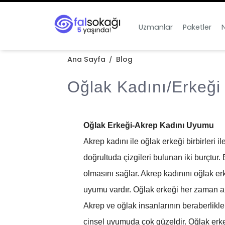
Uzmanlar
Paketler
N
Ana Sayfa
Blog
/
Oğlak Kadını/Erkeği
Oğlak Erkeği-Akrep Kadını Uyumu
Akrep kadını ile oğlak erkeği birbirleri 
doğrultuda çizgileri bulunan iki burçtur. B
olmasını sağlar. Akrep kadınını oğlak erke
uyumu vardır. Oğlak erkeği her zaman ak
Akrep ve oğlak insanlarının beraberlikler
cinsel uyumuda çok güzeldir. Oğlak erkeğ