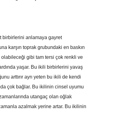
t birbirlerini anlamaya gayret
Buna karşın toprak grubundaki en baskın
olabileceği gibi tam tersi çok renkli ve
rdında yaşar. Bu ikili birbirlerini yavaş
u arttırır ayrı yeten bu ikili de kendi
da çok bağlar. Bu ikilinin cinsel uyumu
ilk zamanlarında utangaç olan oğlak
zamanla azalmak yerine artar. Bu ikilinin