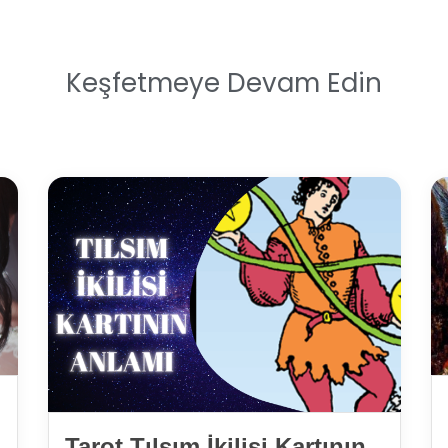
Keşfetmeye Devam Edin
Tarot Tılsım İkilisi Kartının