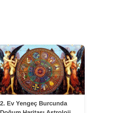
2. Ev Yengeç Burcunda
Doğum Haritası Astroloji