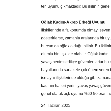
ten uyumu çıkmaktadır. Bu ikilinin gene
Oğlak Kadını-Akrep Erkeği Uyumu
İlişkilerinde alfa konumda olmayı seven a
gösterirlerse, zamanla aralarında bir u
burcun da oğlak olduğu bilinir. Bu ikilin
olumlu bir ilişki de olabilir. Oğlak kadın
yavaş benimsedikçe güvenleri artar bu da
hayatlarında sadakete çok önem veren bu
ise aynı ilişkilerinde olduğu gibi zamana
kadının halleri yerini yavaş yavaş güven
genel olarak aşk uyumu %60-90 oranında 
24 Haziran 2023