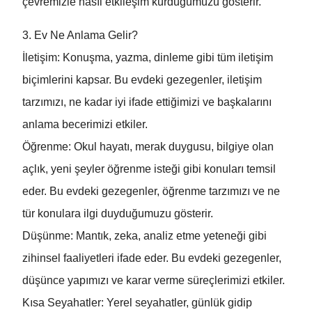
çevremizle nasıl etkileşim kurduğumuzu gösterir.
3. Ev Ne Anlama Gelir?
İletişim: Konuşma, yazma, dinleme gibi tüm iletişim
biçimlerini kapsar. Bu evdeki gezegenler, iletişim
tarzımızı, ne kadar iyi ifade ettiğimizi ve başkalarını
anlama becerimizi etkiler.
Öğrenme: Okul hayatı, merak duygusu, bilgiye olan
açlık, yeni şeyler öğrenme isteği gibi konuları temsil
eder. Bu evdeki gezegenler, öğrenme tarzımızı ve ne
tür konulara ilgi duyduğumuzu gösterir.
Düşünme: Mantık, zeka, analiz etme yeteneği gibi
zihinsel faaliyetleri ifade eder. Bu evdeki gezegenler,
düşünce yapımızı ve karar verme süreçlerimizi etkiler.
Kısa Seyahatler: Yerel seyahatler, günlük gidip